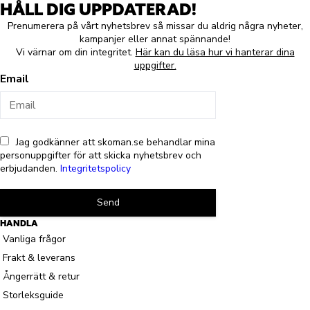
HÅLL DIG UPPDATERAD!
Prenumerera på vårt nyhetsbrev så missar du aldrig några nyheter,
kampanjer eller annat spännande!
Vi värnar om din integritet.
Här kan du läsa hur vi hanterar dina
uppgifter.
Email
Jag godkänner att skoman.se behandlar mina
personuppgifter för att skicka nyhetsbrev och
erbjudanden.
Integritetspolicy
Send
HANDLA
Vanliga frågor
Frakt & leverans
Ångerrätt & retur
Storleksguide