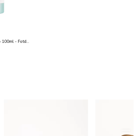
Springyard - Foot Deo 100ml - Fotdeo spray