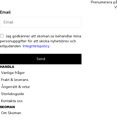
Prenumerera på 
V
Email
Jag godkänner att skoman.se behandlar mina
personuppgifter för att skicka nyhetsbrev och
erbjudanden.
Integritetspolicy
Send
HANDLA
Vanliga frågor
Frakt & leverans
Ångerrätt & retur
Storleksguide
Kontakta oss
SKOMAN
Om Skoman