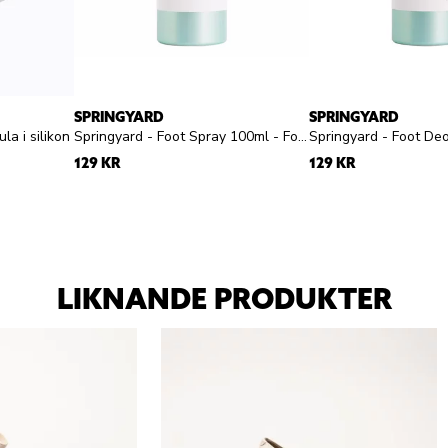
SPRINGYARD
SPRINGYARD
la i silikon
Springyard - Foot Spray 100ml - Fotspray
129 KR
129 KR
LIKNANDE PRODUKTER