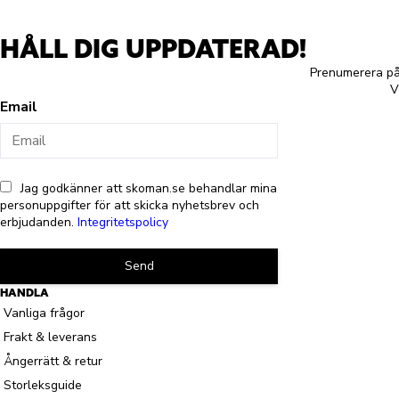
HÅLL DIG UPPDATERAD!
Prenumerera på 
V
Email
Jag godkänner att skoman.se behandlar mina
personuppgifter för att skicka nyhetsbrev och
erbjudanden.
Integritetspolicy
Send
HANDLA
Vanliga frågor
Frakt & leverans
Ångerrätt & retur
Storleksguide