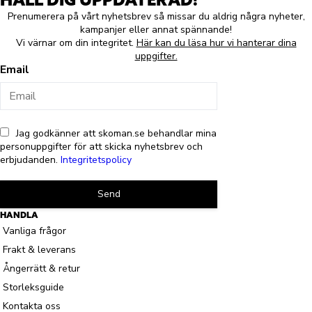
Prenumerera på vårt nyhetsbrev så missar du aldrig några nyheter,
kampanjer eller annat spännande!
Vi värnar om din integritet.
Här kan du läsa hur vi hanterar dina
uppgifter.
Email
Jag godkänner att skoman.se behandlar mina
personuppgifter för att skicka nyhetsbrev och
erbjudanden.
Integritetspolicy
Send
HANDLA
Vanliga frågor
Frakt & leverans
Ångerrätt & retur
Storleksguide
Kontakta oss