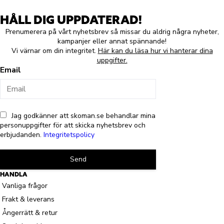
HÅLL DIG UPPDATERAD!
Prenumerera på vårt nyhetsbrev så missar du aldrig några nyheter,
kampanjer eller annat spännande!
Vi värnar om din integritet.
Här kan du läsa hur vi hanterar dina
uppgifter.
Email
Jag godkänner att skoman.se behandlar mina
personuppgifter för att skicka nyhetsbrev och
erbjudanden.
Integritetspolicy
Send
HANDLA
Vanliga frågor
Frakt & leverans
Ångerrätt & retur