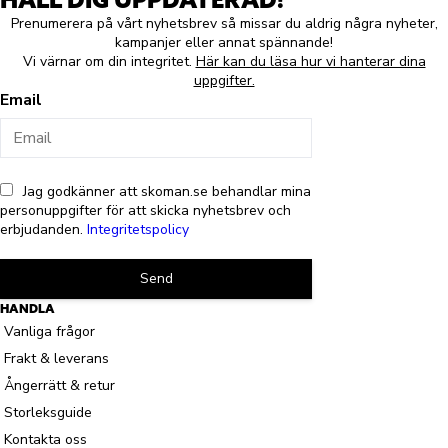
Prenumerera på vårt nyhetsbrev så missar du aldrig några nyheter,
kampanjer eller annat spännande!
Vi värnar om din integritet.
Här kan du läsa hur vi hanterar dina
uppgifter.
Email
Jag godkänner att skoman.se behandlar mina
personuppgifter för att skicka nyhetsbrev och
erbjudanden.
Integritetspolicy
Send
HANDLA
Vanliga frågor
Frakt & leverans
Ångerrätt & retur
Storleksguide
Kontakta oss