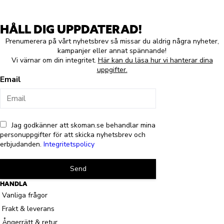
HÅLL DIG UPPDATERAD!
Prenumerera på vårt nyhetsbrev så missar du aldrig några nyheter,
kampanjer eller annat spännande!
Vi värnar om din integritet.
Här kan du läsa hur vi hanterar dina
uppgifter.
Email
Jag godkänner att skoman.se behandlar mina
personuppgifter för att skicka nyhetsbrev och
erbjudanden.
Integritetspolicy
Send
HANDLA
Vanliga frågor
Frakt & leverans
Ångerrätt & retur