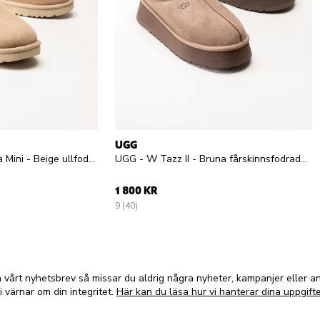
UGG
UGG - W Classic Ultra Mini - Beige ullfodrade vinterboots i mocka
UGG - W Tazz II - Bruna fårskinnsfodrade tofflor i mocka
1 800 KR
9 (40)
vårt nyhetsbrev så missar du aldrig några nyheter, kampanjer eller 
i värnar om din integritet.
Här kan du läsa hur vi hanterar dina uppgifte