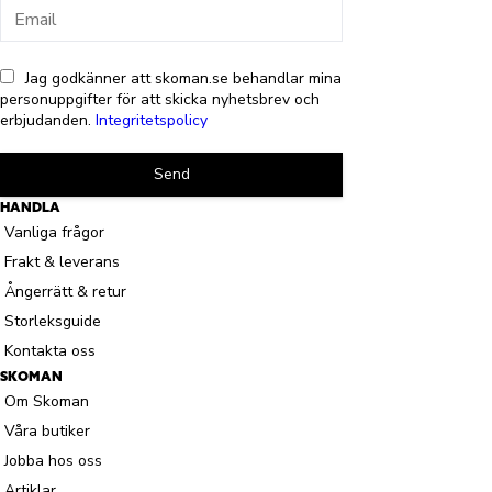
Jag godkänner att skoman.se behandlar mina
personuppgifter för att skicka nyhetsbrev och
erbjudanden.
Integritetspolicy
Send
HANDLA
Vanliga frågor
Frakt & leverans
Ångerrätt & retur
Storleksguide
Kontakta oss
SKOMAN
Om Skoman
Våra butiker
Jobba hos oss
Artiklar