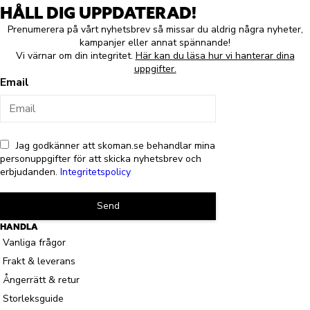
HÅLL DIG UPPDATERAD!
Prenumerera på vårt nyhetsbrev så missar du aldrig några nyheter,
kampanjer eller annat spännande!
Vi värnar om din integritet.
Här kan du läsa hur vi hanterar dina
uppgifter.
Email
Jag godkänner att skoman.se behandlar mina
personuppgifter för att skicka nyhetsbrev och
erbjudanden.
Integritetspolicy
Send
HANDLA
Vanliga frågor
Frakt & leverans
Ångerrätt & retur
Storleksguide