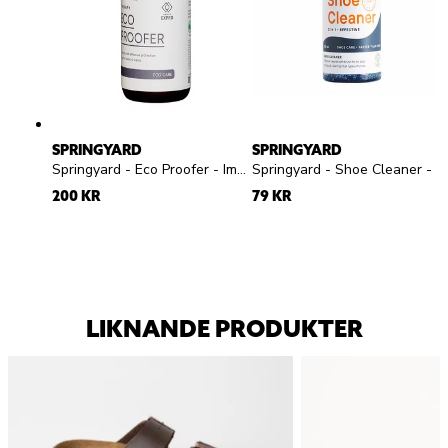
SPRINGYARD
SPRINGYARD
Springyard - Eco Proofer - Impregneringsspray
Springyard - Shoe Cleaner - Rengöringsgel
200 KR
79 KR
LIKNANDE PRODUKTER