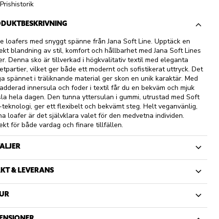
Prishistorik
DUKTBESKRIVNING
e loafers med snyggt spänne från Jana Soft Line. Upptäck en
ekt blandning av stil, komfort och hållbarhet med Jana Soft Lines
er. Denna sko är tillverkad i högkvalitativ textil med eleganta
etpartier, vilket ger både ett modernt och sofistikerat uttryck. Det
iga spännet i träliknande material ger skon en unik karaktär. Med
adderad innersula och foder i textil får du en bekväm och mjuk
la hela dagen. Den tunna yttersulan i gummi, utrustad med Soft
-teknologi, ger ett flexibelt och bekvämt steg. Helt veganvänlig,
a loafer är det självklara valet för den medvetna individen.
ekt för både vardag och finare tillfällen.
ALJER
KT & LEVERANS
UR
ENSIONER