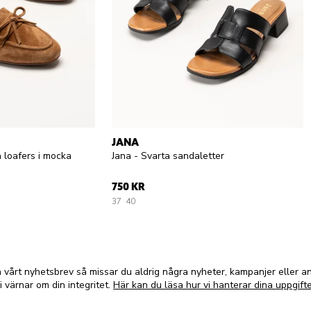
JANA
a loafers i mocka
Jana - Svarta sandaletter
750 KR
37
40
vårt nyhetsbrev så missar du aldrig några nyheter, kampanjer eller 
i värnar om din integritet.
Här kan du läsa hur vi hanterar dina uppgifte