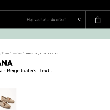
/
Dam
/
Loafers
/
Jana - Beige loafers i textil
ANA
a - Beige loafers i textil