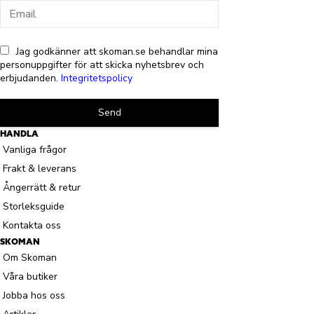
Jag godkänner att skoman.se behandlar mina
personuppgifter för att skicka nyhetsbrev och
erbjudanden.
Integritetspolicy
Send
HANDLA
Vanliga frågor
Frakt & leverans
Ångerrätt & retur
Storleksguide
Kontakta oss
SKOMAN
Om Skoman
Våra butiker
Jobba hos oss