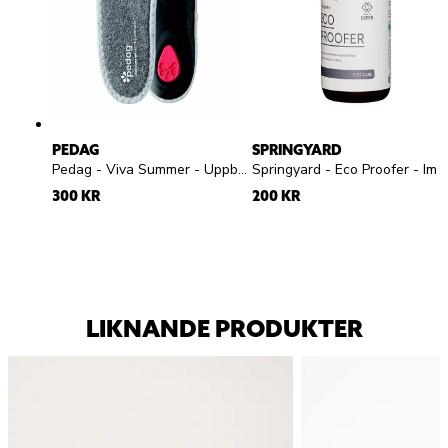
PEDAG
SPRINGYARD
Pedag - Viva Summer - Uppbyggd frottésula
Springyard - Eco Proofer - Impregneringsspray
300 KR
200 KR
LIKNANDE PRODUKTER