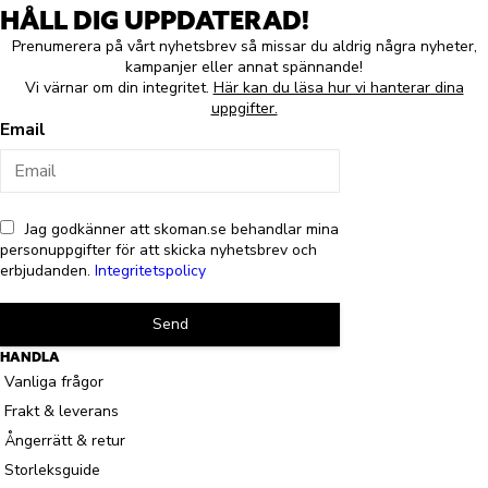
HÅLL DIG UPPDATERAD!
Prenumerera på vårt nyhetsbrev så missar du aldrig några nyheter,
kampanjer eller annat spännande!
Vi värnar om din integritet.
Här kan du läsa hur vi hanterar dina
uppgifter.
Email
Jag godkänner att skoman.se behandlar mina
personuppgifter för att skicka nyhetsbrev och
erbjudanden.
Integritetspolicy
Send
HANDLA
Vanliga frågor
Frakt & leverans
Ångerrätt & retur
Storleksguide