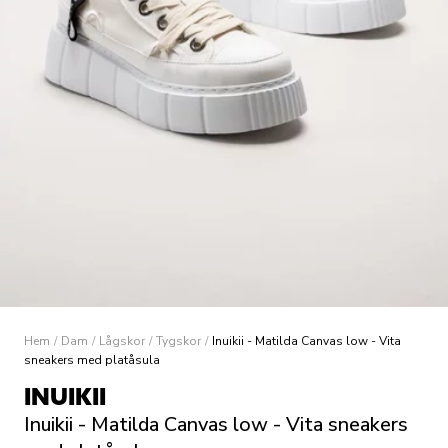
Hem
/
Dam
/
Lågskor
/
Tygskor
/
Inuikii - Matilda Canvas low - Vita
sneakers med platåsula
INUIKII
Inuikii - Matilda Canvas low - Vita sneakers