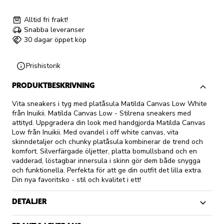
Alltid fri frakt!
Snabba leveranser
30 dagar öppet köp
Prishistorik
PRODUKTBESKRIVNING
Vita sneakers i tyg med platåsula Matilda Canvas Low White
från Inuikii. Matilda Canvas Low - Stilrena sneakers med
attityd. Uppgradera din look med handgjorda Matilda Canvas
Low från Inuikii. Med ovandel i off white canvas, vita
skinndetaljer och chunky platåsula kombinerar de trend och
komfort. Silverfärgade öljetter, platta bomullsband och en
vadderad, löstagbar innersula i skinn gör dem både snygga
och funktionella. Perfekta för att ge din outfit det lilla extra.
Din nya favoritsko - stil och kvalitet i ett!
DETALJER