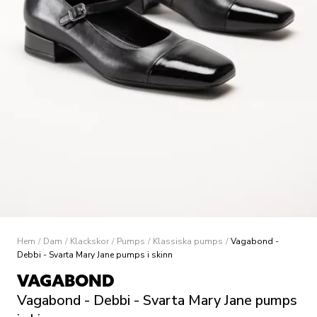
Hem
/
Dam
/
Klackskor
/
Pumps
/
Klassiska pumps
/
Vagabond -
Debbi - Svarta Mary Jane pumps i skinn
VAGABOND
Vagabond - Debbi - Svarta Mary Jane pumps