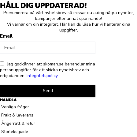
HÅLL DIG UPPDATERAD!
Prenumerera på vårt nyhetsbrev så missar du aldrig några nyheter,
kampanjer eller annat spännande!
Vi värnar om din integritet.
Här kan du läsa hur vi hanterar dina
uppgifter.
Email
Jag godkänner att skoman.se behandlar mina
personuppgifter för att skicka nyhetsbrev och
erbjudanden.
Integritetspolicy
Send
HANDLA
Vanliga frågor
Frakt & leverans
Ångerrätt & retur
Storleksguide