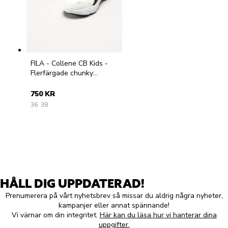
FILA - Collene CB Kids -
Flerfärgade chunky
sneakers
750 KR
36
38
HÅLL DIG UPPDATERAD!
Prenumerera på vårt nyhetsbrev så missar du aldrig några nyheter,
kampanjer eller annat spännande!
Vi värnar om din integritet.
Här kan du läsa hur vi hanterar dina
uppgifter.