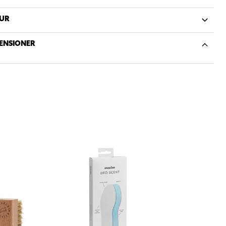
UR
ENSIONER