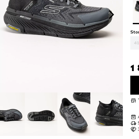
Sto
41
1