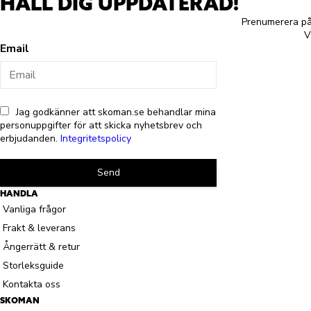
HÅLL DIG UPPDATERAD!
Prenumerera på 
V
Email
Jag godkänner att skoman.se behandlar mina
personuppgifter för att skicka nyhetsbrev och
erbjudanden.
Integritetspolicy
Send
HANDLA
Vanliga frågor
Frakt & leverans
Ångerrätt & retur
Storleksguide
Kontakta oss
SKOMAN