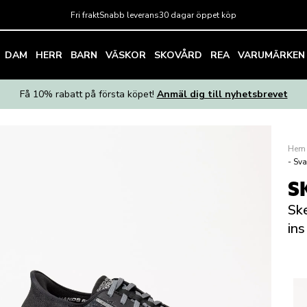
Fri frakt
Snabb leverans
30 dagar öppet köp
DAM
HERR
BARN
VÄSKOR
SKOVÅRD
REA
VARUMÄRKEN
Få 10% rabatt på första köpet!
Anmäl dig till nyhetsbrevet
Hem
- Sva
S
Ske
ins