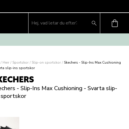
/
Herr
/
Sportskor
/
Slip-on sportskor
/
Skechers - Slip-Ins Max Cushioning
rta slip-ins sportskor
KECHERS
chers - Slip-Ins Max Cushioning - Svarta slip-
 sportskor