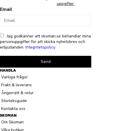
uppgifter.
Email
Jag godkänner att skoman.se behandlar mina
personuppgifter för att skicka nyhetsbrev och
erbjudanden.
Integritetspolicy
Send
HANDLA
Vanliga frågor
Frakt & leverans
Ångerrätt & retur
Storleksguide
Kontakta oss
SKOMAN
Om Skoman
Våra butiker