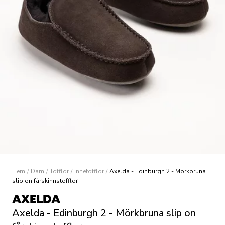
Hem
/
Dam
/
Tofflor
/
Innetofflor
/
Axelda - Edinburgh 2 - Mörkbruna
slip on fårskinnstofflor
AXELDA
Axelda - Edinburgh 2 - Mörkbruna slip on