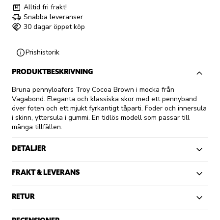
Alltid fri frakt!
Snabba leveranser
30 dagar öppet köp
Prishistorik
PRODUKTBESKRIVNING
Bruna pennyloafers Troy Cocoa Brown i mocka från
Vagabond. Eleganta och klassiska skor med ett pennyband
över foten och ett mjukt fyrkantigt tåparti. Foder och innersula
i skinn, yttersula i gummi. En tidlös modell som passar till
många tillfällen.
DETALJER
FRAKT & LEVERANS
RETUR