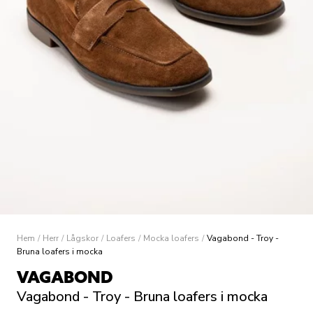
Hem
/
Herr
/
Lågskor
/
Loafers
/
Mocka loafers
/
Vagabond - Troy -
Bruna loafers i mocka
VAGABOND
Vagabond - Troy - Bruna loafers i mocka