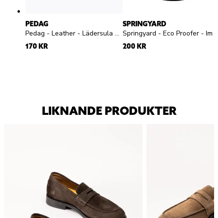
PEDAG
SPRINGYARD
Pedag - Leather - Lädersula med aktivt kol
Springyard - Eco Proofer - Impregneringsspray
170 KR
200 KR
LIKNANDE PRODUKTER