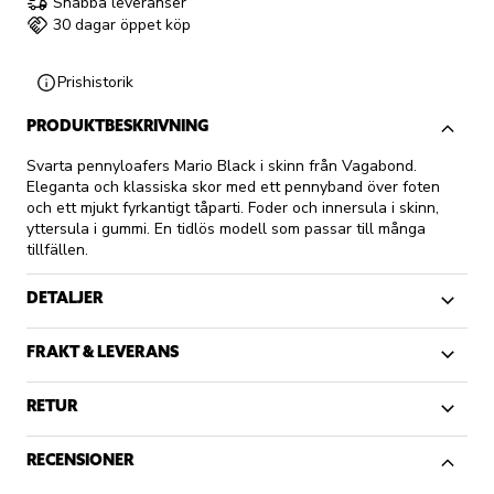
Snabba leveranser
30 dagar öppet köp
Prishistorik
PRODUKTBESKRIVNING
Svarta pennyloafers Mario Black i skinn från Vagabond.
Eleganta och klassiska skor med ett pennyband över foten
och ett mjukt fyrkantigt tåparti. Foder och innersula i skinn,
yttersula i gummi. En tidlös modell som passar till många
tillfällen.
DETALJER
FRAKT & LEVERANS
RETUR
RECENSIONER