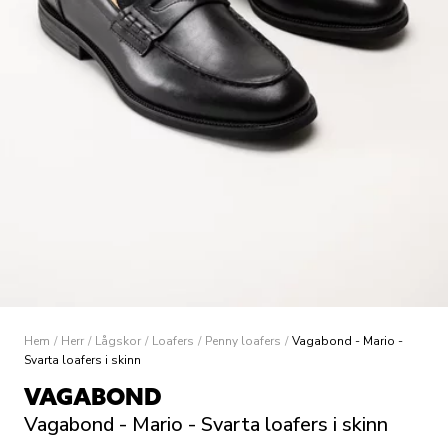
Hem
/
Herr
/
Lågskor
/
Loafers
/
Penny loafers
/
Vagabond - Mario -
Svarta loafers i skinn
VAGABOND
Vagabond - Mario - Svarta loafers i skinn