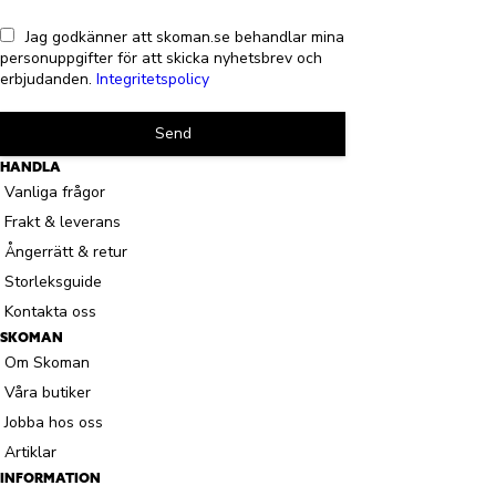
Jag godkänner att skoman.se behandlar mina
personuppgifter för att skicka nyhetsbrev och
erbjudanden.
Integritetspolicy
Send
HANDLA
Vanliga frågor
Frakt & leverans
Ångerrätt & retur
Storleksguide
Kontakta oss
SKOMAN
Om Skoman
Våra butiker
Jobba hos oss
Artiklar
INFORMATION