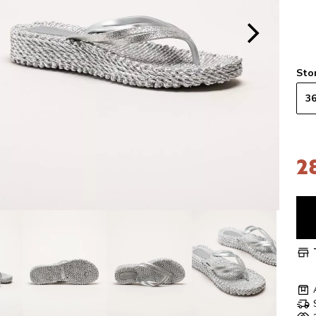
Sto
3
2