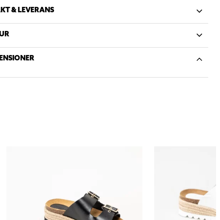
KT & LEVERANS
UR
ENSIONER