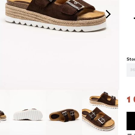
Sto
36
1