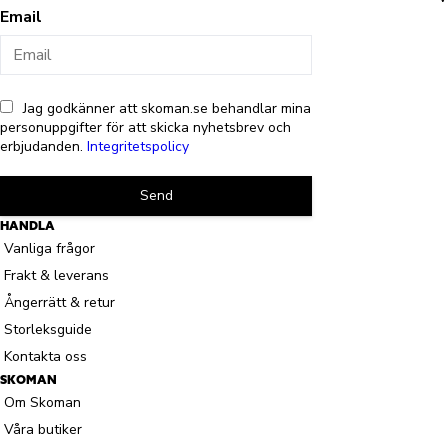
Email
Jag godkänner att skoman.se behandlar mina
personuppgifter för att skicka nyhetsbrev och
erbjudanden.
Integritetspolicy
Send
HANDLA
Vanliga frågor
Frakt & leverans
Ångerrätt & retur
Storleksguide
Kontakta oss
SKOMAN
Om Skoman
Våra butiker