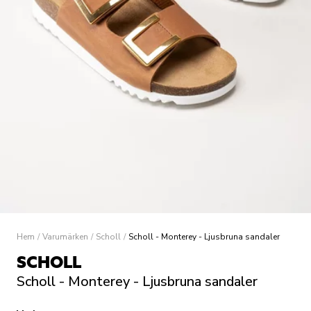
Hem
/
Varumärken
/
Scholl
/
Scholl - Monterey - Ljusbruna sandaler
SCHOLL
Scholl - Monterey - Ljusbruna sandaler