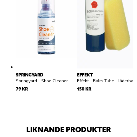
SPRINGYARD
EFFEKT
Springyard - Shoe Cleaner - Rengöringsgel
Effekt - Balm Tube - läderba
79 KR
150 KR
LIKNANDE PRODUKTER