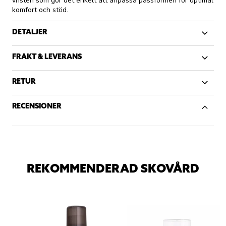
vristen som gör det enkelt att anpassa passformen för optimal
komfort och stöd.
DETALJER
FRAKT & LEVERANS
RETUR
RECENSIONER
REKOMMENDERAD SKOVÅRD