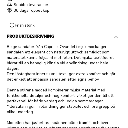
Snabba leveranser
30 dagar öppet köp
Prishistorik
PRODUKTBESKRIVNING
Beige sandaler från Caprice. Ovandel i mjuk mocka ger
sandalen ett elegant och naturligt uttryck samtidigt som
materialet känns följsamt mot foten. Det mjuka textilfodret
bidrar till en behaglig känsla vid användning under hela
dagen.
Den löstagbara innersulan i textil ger extra komfort och gör
det enkelt att anpassa sandalen efter egna behov.
Denna stilrena modell kombinerar mjuka material med
funktionella detaljer och hög komfort, vilket gör den till ett
perfekt val för både vardag och lediga sommardagar.
Yttersulan i gummiblandning ger stabilitet och bra grepp på
olika underlag.
Modellen har justerbara spännen både framtill och över