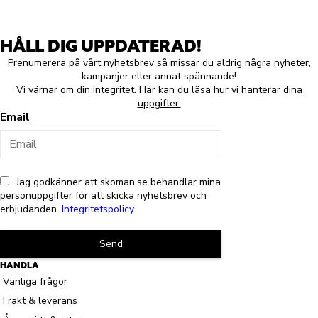
HÅLL DIG UPPDATERAD!
Prenumerera på vårt nyhetsbrev så missar du aldrig några nyheter,
kampanjer eller annat spännande!
Vi värnar om din integritet.
Här kan du läsa hur vi hanterar dina
uppgifter.
Email
Jag godkänner att skoman.se behandlar mina
personuppgifter för att skicka nyhetsbrev och
erbjudanden.
Integritetspolicy
Send
HANDLA
Vanliga frågor
Frakt & leverans