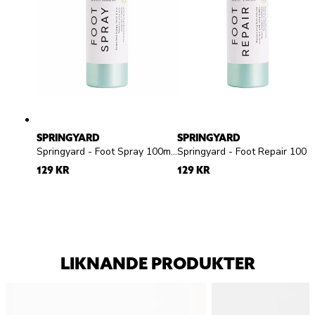
SPRINGYARD
SPRINGYARD
Springyard - Foot Spray 100ml - Fotspray
Springyard - Foot Repair 100ml - Fotmousse
129 KR
129 KR
LIKNANDE PRODUKTER