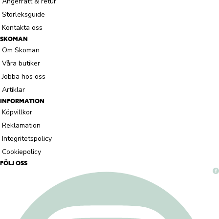
Ångerrätt & retur
Storleksguide
Kontakta oss
SKOMAN
Om Skoman
Våra butiker
Jobba hos oss
Artiklar
INFORMATION
Köpvillkor
Reklamation
Integritetspolicy
Cookiepolicy
FÖLJ OSS